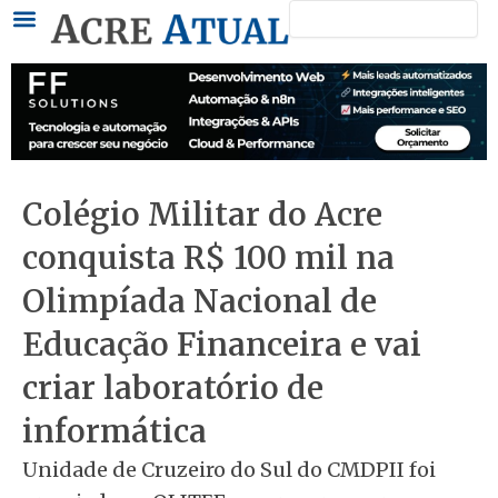
Pesquisar
Ir
para
o
conteúdo
Colégio Militar do Acre
conquista R$ 100 mil na
Olimpíada Nacional de
Educação Financeira e vai
criar laboratório de
informática
Unidade de Cruzeiro do Sul do CMDPII foi