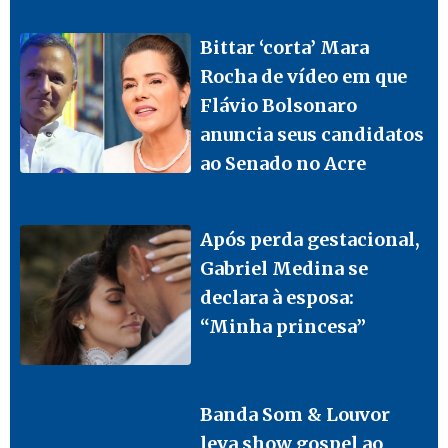
Bittar ‘corta’ Mara
Rocha de vídeo em que
Flávio Bolsonaro
anuncia seus candidatos
ao Senado no Acre
Após perda gestacional,
Gabriel Medina se
declara à esposa:
“Minha princesa”
Banda Som & Louvor
leva show gospel ao