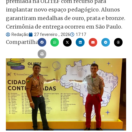
premiada na OLITEF com recurso para
implantar novo espaço pedagógico. Alunos
garantiram medalhas de ouro, prata e bronze.
Cerimônia de entrega ocorreu em São Paulo.
Redação
27 fevereiro , 2026
17:17
Compartilhar