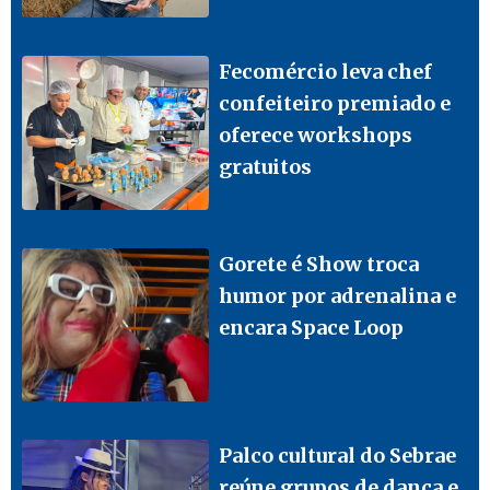
Fecomércio leva chef
confeiteiro premiado e
oferece workshops
gratuitos
Gorete é Show troca
humor por adrenalina e
encara Space Loop
Palco cultural do Sebrae
reúne grupos de dança e