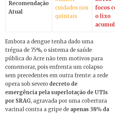
Recomendação
cuidados nos
focos 
Atual
quintais
o lixo
acumul
Embora a dengue tenha dado uma
trégua de 75%, o sistema de saúde
pública do Acre não tem motivos para
comemorar, pois enfrenta um colapso
sem precedentes em outra frente: a rede
opera sob severo
decreto de
emergência pela superlotação de UTIs
por SRAG
, agravada por uma cobertura
vacinal contra a gripe de
apenas 38% da