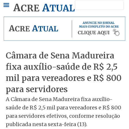
Pesquisar
Ir
para
o
conteúdo
Câmara de Sena Madureira
fixa auxílio-saúde de R$ 2,5
mil para vereadores e R$ 800
para servidores
A Câmara de Sena Madureira fixa auxílio-
saúde de R$ 2,5 mil para vereadores e R$ 800
para servidores efetivos, conforme resolução
publicada nesta sexta-feira (13).