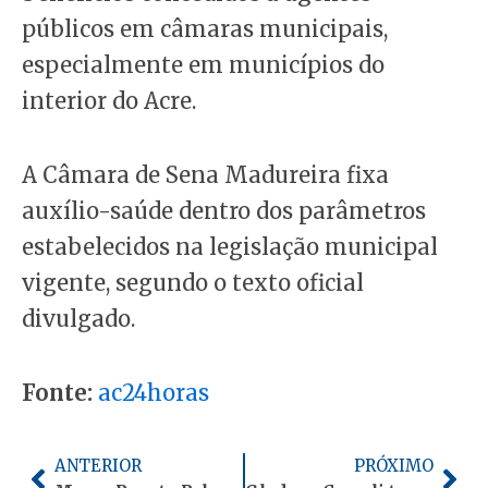
públicos em câmaras municipais,
especialmente em municípios do
interior do Acre.
A Câmara de Sena Madureira fixa
auxílio-saúde dentro dos parâmetros
estabelecidos na legislação municipal
vigente, segundo o texto oficial
divulgado.
Fonte:
ac24horas
Anterior
Pró
ANTERIOR
PRÓXIMO