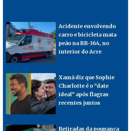
Acidente envolvendo
carro e bicicleta mata
peão na BR-364, no
interior do Acre
Xamã diz que Sophie
Charlotte é o “date
ideal” após flagras
recentes juntos
Retiradas da poupança