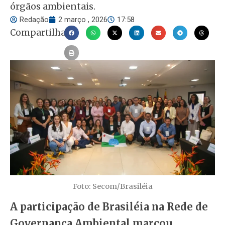
órgãos ambientais.
Redação
2 março , 2026
17:58
Compartilhar
Foto: Secom/Brasiléia
A participação de Brasiléia na Rede de
Governança Ambiental marcou