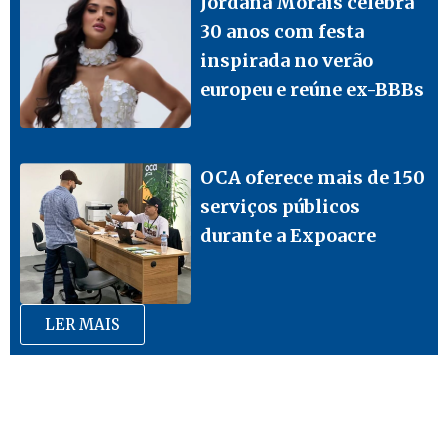
Jordana Morais celebra
30 anos com festa
inspirada no verão
europeu e reúne ex-BBBs
OCA oferece mais de 150
serviços públicos
durante a Expoacre
LER MAIS