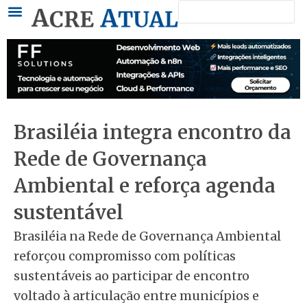
Pesquisar
Ir
para
o
conteúdo
Brasiléia integra encontro da
Rede de Governança
Ambiental e reforça agenda
sustentável
Brasiléia na Rede de Governança Ambiental
reforçou compromisso com políticas
sustentáveis ao participar de encontro
voltado à articulação entre municípios e