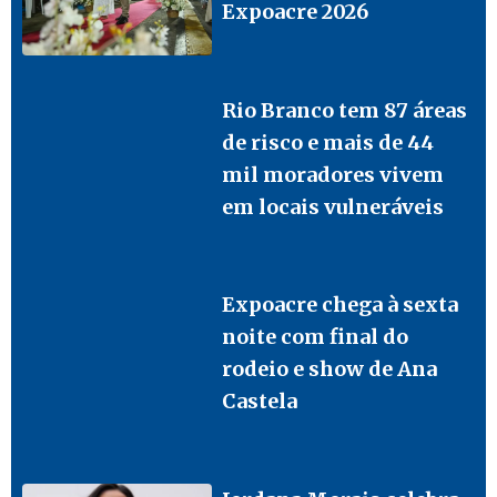
Expoacre 2026
Rio Branco tem 87 áreas
de risco e mais de 44
mil moradores vivem
em locais vulneráveis
Expoacre chega à sexta
noite com final do
rodeio e show de Ana
Castela