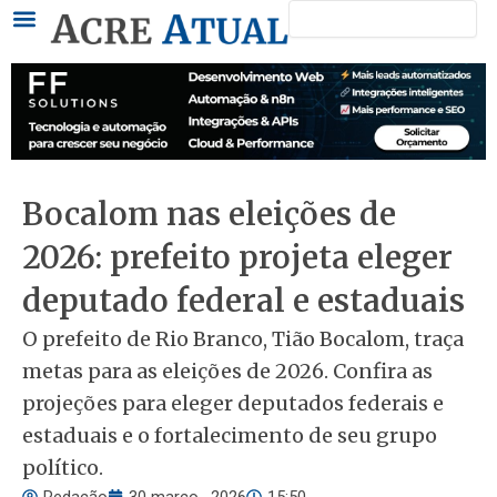
Pesquisar
Ir
para
o
conteúdo
Bocalom nas eleições de
2026: prefeito projeta eleger
deputado federal e estaduais
O prefeito de Rio Branco, Tião Bocalom, traça
metas para as eleições de 2026. Confira as
projeções para eleger deputados federais e
estaduais e o fortalecimento de seu grupo
político.