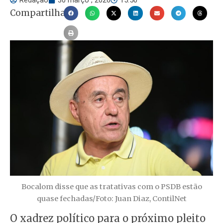
Redação
30 março , 2026
15:50
Compartilhar
Bocalom disse que as tratativas com o PSDB estão
quase fechadas/Foto: Juan Diaz, ContilNet
O xadrez político para o próximo pleito