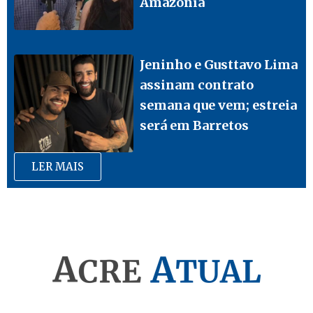
Amazônia
Jeninho e Gusttavo Lima
assinam contrato
semana que vem; estreia
será em Barretos
LER MAIS