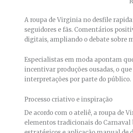
R
A roupa de Virginia no desfile rapi
seguidores e fãs. Comentários positi
digitais, ampliando o debate sobre 
Especialistas em moda apontam que
incentivar produções ousadas, o que
interpretações por parte do público.
Processo criativo e inspiração
De acordo com o ateliê, a roupa de Vi
elementos tradicionais do Carnaval b
estratégicos e aplicação manual de d