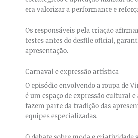
era valorizar a performance e reforça
Os responsáveis pela criação afirma
testes antes do desfile oficial, gara
apresentação.
Carnaval e expressão artística
O episódio envolvendo a roupa de Vi
é um espaço de expressão cultural e 
fazem parte da tradição das aprese
equipes especializadas.
O debate sobre moda e criatividade s