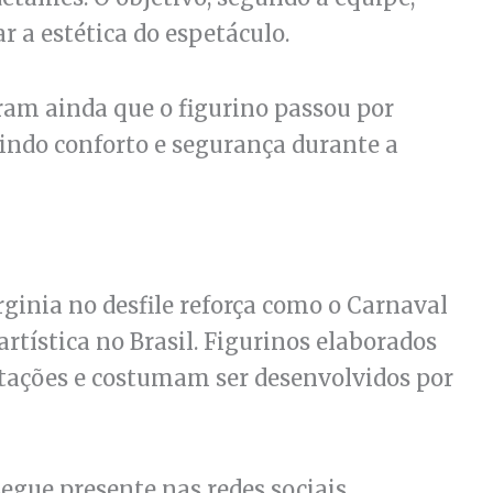
r a estética do espetáculo.
ram ainda que o figurino passou por
ntindo conforto e segurança durante a
rginia no desfile reforça como o Carnaval
artística no Brasil. Figurinos elaborados
ntações e costumam ser desenvolvidos por
egue presente nas redes sociais,