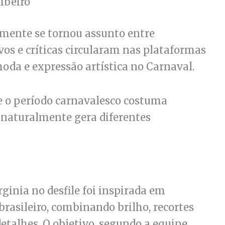
ibeiro
damente se tornou assunto entre
vos e críticas circularam nas plataformas
moda e expressão artística no Carnaval.
 o período carnavalesco costuma
 naturalmente gera diferentes
rginia no desfile foi inspirada em
rasileiro, combinando brilho, recortes
etalhes. O objetivo, segundo a equipe,