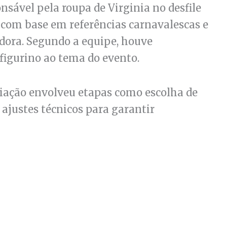
onsável pela roupa de Virginia no desfile
o com base em referências carnavalescas e
adora. Segundo a equipe, houve
figurino ao tema do evento.
riação envolveu etapas como escolha de
ajustes técnicos para garantir