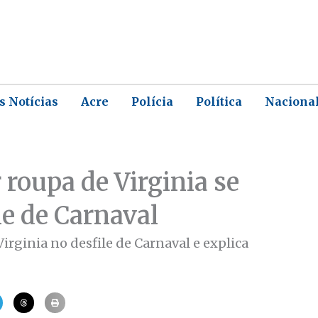
s Notícias
Acre
Polícia
Política
Naciona
 roupa de Virginia se
le de Carnaval
irginia no desfile de Carnaval e explica