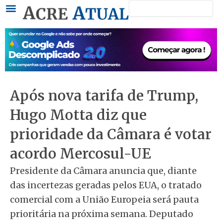
Pesquisar
Ir
para
o
conteúdo
Após nova tarifa de Trump,
Hugo Motta diz que
prioridade da Câmara é votar
acordo Mercosul-UE
Presidente da Câmara anuncia que, diante
das incertezas geradas pelos EUA, o tratado
comercial com a União Europeia será pauta
prioritária na próxima semana. Deputado