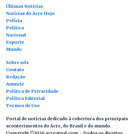
Últimas Notícias
Notícias do Acre Hoje
Polícia
Política
Nacional
Esporte
Mundo
Sobre nós
Contato
Redação
Anuncie
Política de Privacidade
Política Editorial
Termos de Uso
Portal de notícias dedicado à cobertura dos principais
acontecimentos do Acre, do Brasil e do mundo.
Copyright ©2026 acreatual.com – Todos os direitos