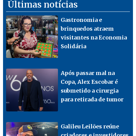
Últimas notícias
Gastronomia e
brinquedos atraem
visitantes na Economia
Solidária
Após passar mal na
Copa, Alex Escobar é
submetido a cirurgia
para retirada de tumor
Galileu Leilões reúne
criadores e investidores