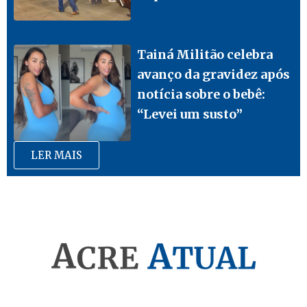
Tainá Militão celebra
avanço da gravidez após
notícia sobre o bebê:
“Levei um susto”
LER MAIS