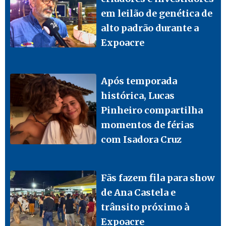
em leilão de genética de
alto padrão durante a
Expoacre
Após temporada
histórica, Lucas
Pinheiro compartilha
momentos de férias
com Isadora Cruz
Fãs fazem fila para show
de Ana Castela e
trânsito próximo à
Expoacre