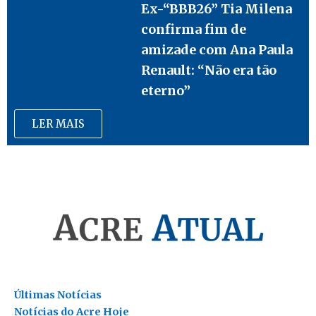
Ex-“BBB26” Tia Milena
confirma fim de
amizade com Ana Paula
Renault: “Não era tão
eterno”
LER MAIS
Últimas Notícias
Notícias do Acre Hoje