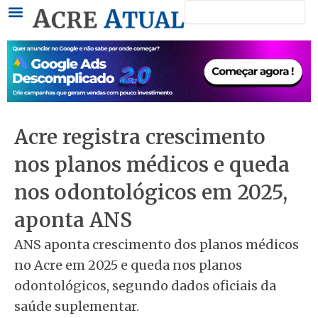
Pesquisar
Ir
para
o
conteúdo
Acre registra crescimento
nos planos médicos e queda
nos odontológicos em 2025,
aponta ANS
ANS aponta crescimento dos planos médicos
no Acre em 2025 e queda nos planos
odontológicos, segundo dados oficiais da
saúde suplementar.