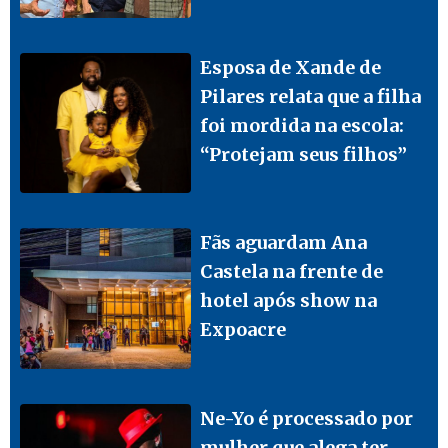
Esposa de Xande de
Pilares relata que a filha
foi mordida na escola:
“Protejam seus filhos”
Fãs aguardam Ana
Castela na frente de
hotel após show na
Expoacre
Ne-Yo é processado por
mulher que alega ter